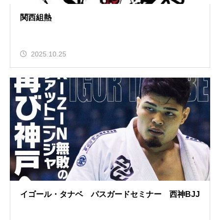
関西組熱
2025.10.25
イゴール・タナベ パスガードセミナー 西神BJJ